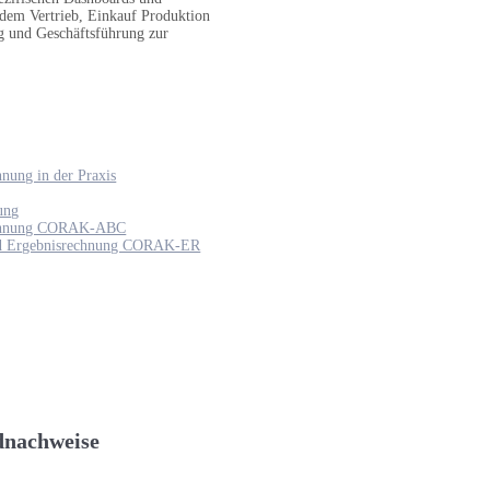
 dem Vertrieb, Einkauf Produktion
ng und Geschäftsführung zur
hnung in der Praxis
ung
echnung CORAK-ABC
nd Ergebnisrechnung CORAK-ER
dnachweise