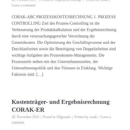
Leave a comment
CORAK-ABC PROZESSKOSTENRECHNUNG 1. PROZESS
CONTROLLING Ziel des Prozess-Controlling ist die
Verbesserung der Produktkalkulation und der Ergebnisrechnung
durch eine verursachungsgerechte Verrechnung der
Gemeinkosten. Die Optimierung der Geschäftsprozesse und der
Durchlaufzeiten sowie die Beseitigung von Doppelarbeiten sind
wichtige Aufgaben des Prozesskosten-Managements. Die
Prozessziele stehen mit den Unternehmenszielen, der
Unternehmenspolitik und den Visionen in Einklang. Wichtige
Faktoren sind: […]
Kostenträger- und Ergebnisrechnung
CORAK-ER
28. November 2016
Posted in
Allgemein
Written by
corak
Leave a
comment