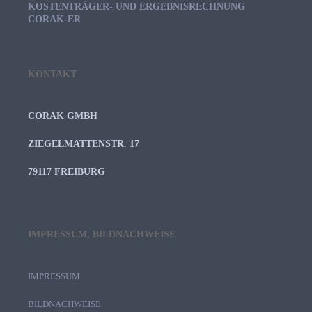
KOSTENTRÄGER- UND ERGEBNISRECHNUNG
CORAK-ER
KONTAKT
CORAK GMBH
ZIEGELMATTENSTR. 17
79117 FREIBURG
IMPRESSUM, BILDNACHWEISE
IMPRESSUM
BILDNACHWEISE