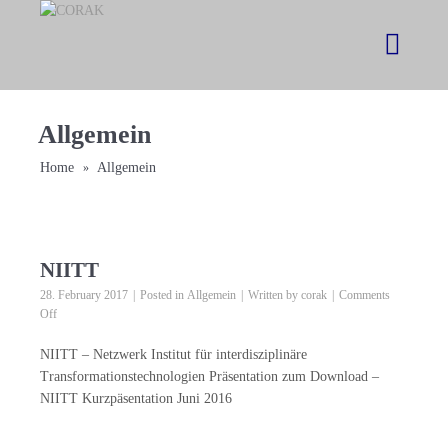
Allgemein
Home
Allgemein
»
NIITT
28. February 2017
Posted in
Allgemein
Written by
corak
Comments
on
Off
NIITT
NIITT – Netzwerk Institut für interdisziplinäre
Transformationstechnologien Präsentation zum Download –
NIITT Kurzpäsentation Juni 2016