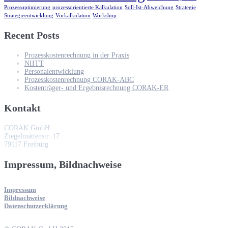
Prozessoptimierung
prozessorientierte Kalkulation
Soll-Ist-Abweichung
Strategie
Strategieentwicklung
Vorkalkulation
Workshop
Recent Posts
Prozesskostenrechnung in der Praxis
NIITT
Personalentwicklung
Prozesskostenrechnung CORAK-ABC
Kostenträger- und Ergebnisrechnung CORAK-ER
Kontakt
CORAK GmbH
Ziegelmattenstr. 17
79117 Freiburg
Impressum, Bildnachweise
Impressum
Bildnachweise
Datenschutzerklärung