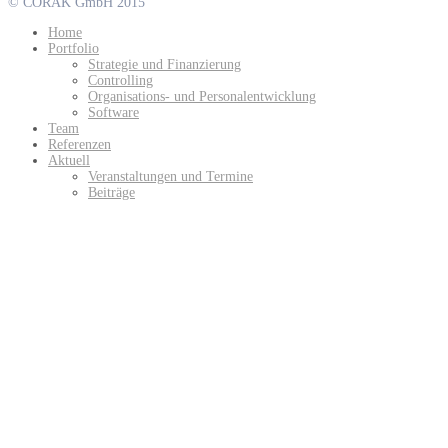
© CORAK GmbH 2015
Home
Portfolio
Strategie und Finanzierung
Controlling
Organisations- und Personalentwicklung
Software
Team
Referenzen
Aktuell
Veranstaltungen und Termine
Beiträge